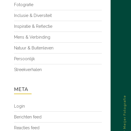
Fotografie
Inclusie & Diversiteit
Inspiratie & Reflectie
Mens & Verbinding
Natuur & Buitenleven
Persoonlijk
Streekverhalen
META
© 2026 – Esther Meijer Fotografie
Login
Berichten feed
Reacties feed