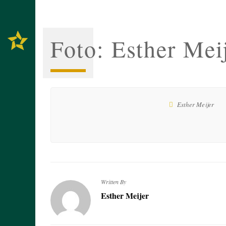
Foto: Esther Mei
Esther Meijer
Written By
Esther Meijer