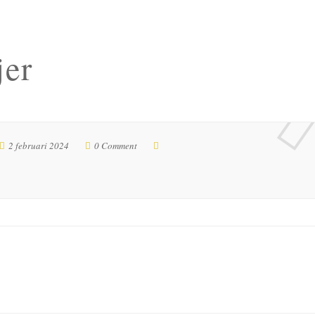
jer
2 februari 2024
0 Comment