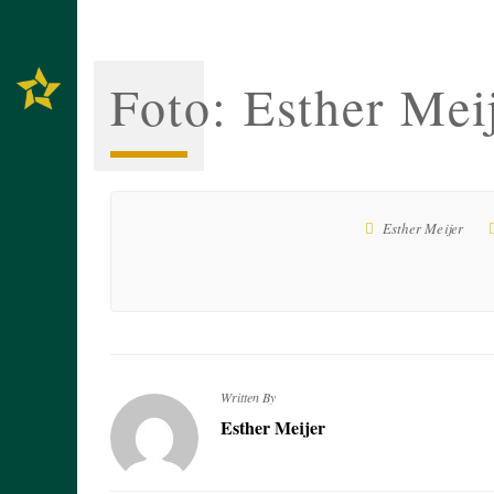
Foto: Esther Mei
Esther Meijer
Written By
Esther Meijer