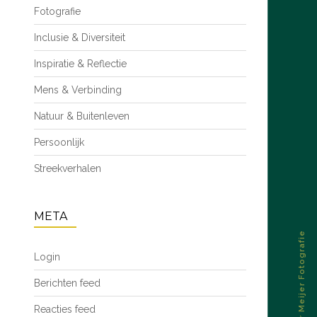
Fotografie
Inclusie & Diversiteit
Inspiratie & Reflectie
Mens & Verbinding
Natuur & Buitenleven
Persoonlijk
Streekverhalen
META
© 2026 – Esther Meijer Fotografie
Login
Berichten feed
Reacties feed