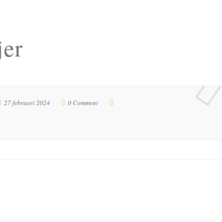
jer
27 februari 2024
0 Comment