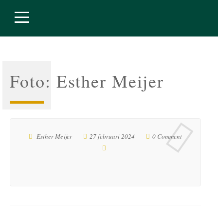
Foto: Esther Meijer
Esther Meijer
27 februari 2024
0 Comment