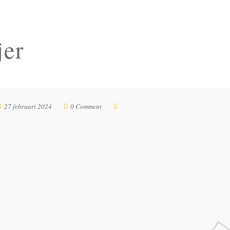
jer
27 februari 2024
0 Comment