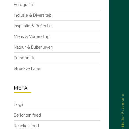
Fotografie
Inclusie & Diversiteit
Inspiratie & Reflectie
Mens & Verbinding
Natuur & Buitenleven
Persoonlijk
Streekverhalen
META
© 2026 – Esther Meijer Fotografie
Login
Berichten feed
Reacties feed