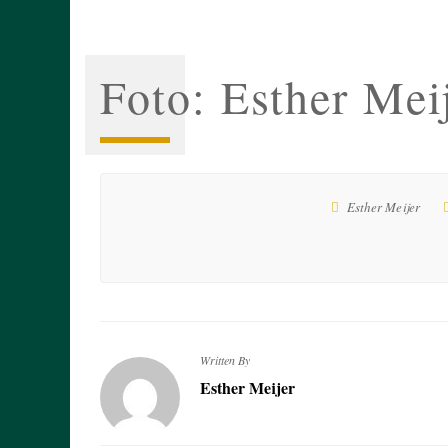
Foto: Esther Mei
Esther Meijer
Written By
Esther Meijer