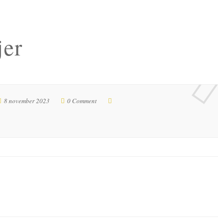
jer
8 november 2023
0 Comment