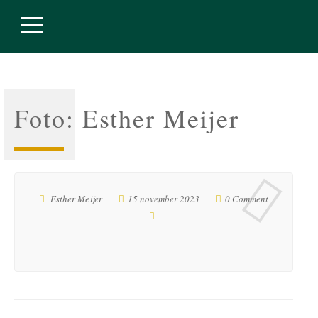
Foto: Esther Meijer
Esther Meijer
15 november 2023
0 Comment