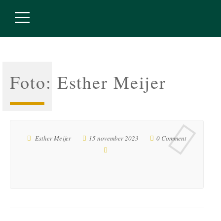
Foto: Esther Meijer
Esther Meijer
15 november 2023
0 Comment