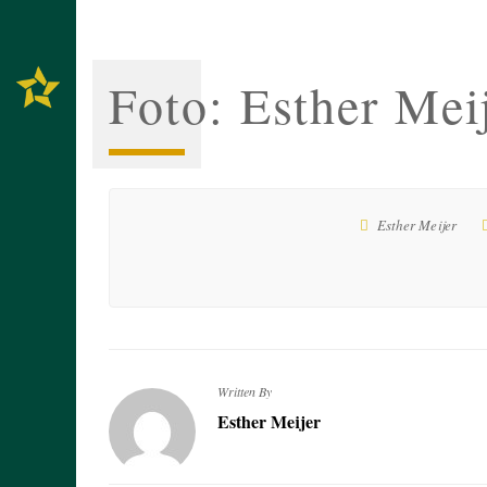
Foto: Esther Mei
Esther Meijer
Written By
Esther Meijer