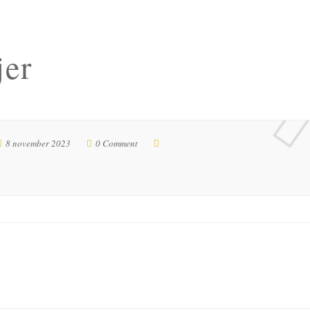
jer
8 november 2023
0 Comment