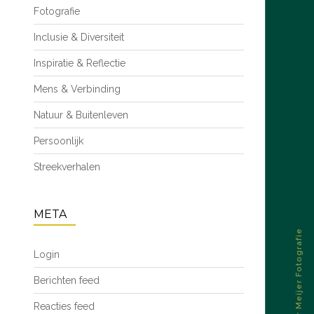
Fotografie
Inclusie & Diversiteit
Inspiratie & Reflectie
Mens & Verbinding
Natuur & Buitenleven
Persoonlijk
Streekverhalen
META
© 2026 – Esther Meijer Fotografie
Login
Berichten feed
Reacties feed