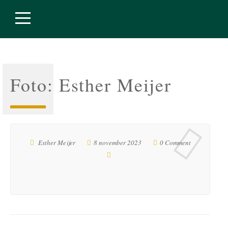
Foto: Esther Meijer
Esther Meijer
8 november 2023
0 Comment