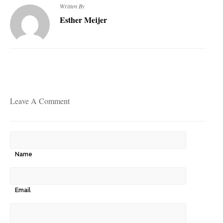
Written By
Esther Meijer
Leave A Comment
Name
Email