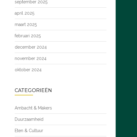
september 2025
april 2025
maart 2025
februari 2025
december 2024
november 2024
oktober 2024
CATEGORIEËN
Ambacht & Makers
Duurzaamheid
Eten & Cultuur