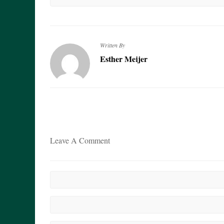
Written By
Esther Meijer
Leave A Comment