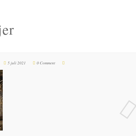
jer
5 juli 2021
0 Comment