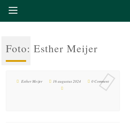
Foto: Esther Meijer
Esther Meijer
16 augustus 2024
0 Comment