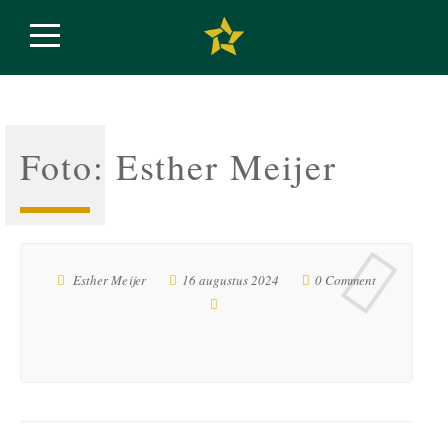
Foto: Esther Meijer
Esther Meijer
16 augustus 2024
0 Comment