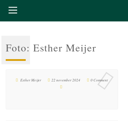
Foto: Esther Meijer
Esther Meijer
22 november 2024
0 Comment