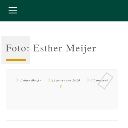
Foto: Esther Meijer
Esther Meijer
22 november 2024
0 Comment