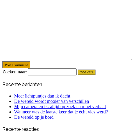
Post Comment
Zoeken naar:
Recente berichten
Meer lichtpuntjes dan ik dacht
De wereld wordt mooier van verschillen
Mijn camera en ik: altijd op zoek naar het verhaal
Wanneer was de laatste keer dat je écht vies werd?
De wereld op je bord
Recente reacties