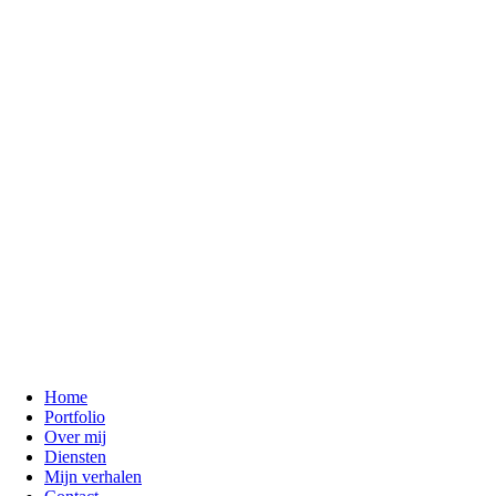
Home
Portfolio
Over mij
Diensten
Mijn verhalen