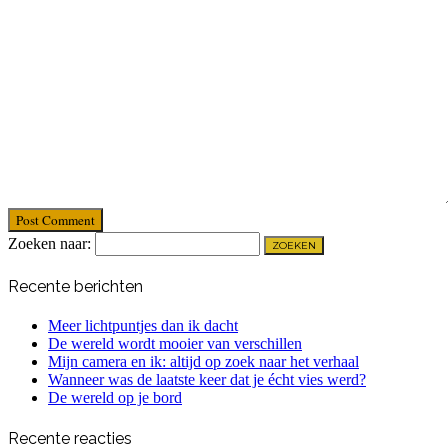
Post Comment
Zoeken naar:
Recente berichten
Meer lichtpuntjes dan ik dacht
De wereld wordt mooier van verschillen
Mijn camera en ik: altijd op zoek naar het verhaal
Wanneer was de laatste keer dat je écht vies werd?
De wereld op je bord
Recente reacties