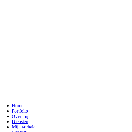
Home
Portfolio
Over mij
Diensten
Mijn verhalen