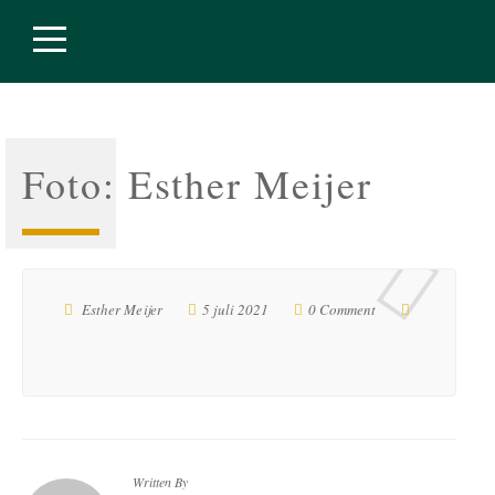
Foto: Esther Meijer
Esther Meijer
5 juli 2021
0 Comment
Written By