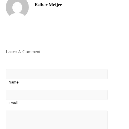
Esther Meijer
Leave A Comment
Name
Email