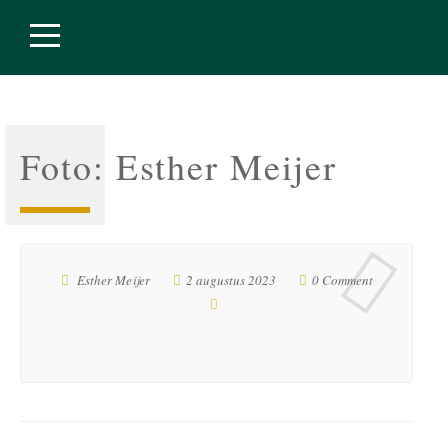
Foto: Esther Meijer
Esther Meijer
2 augustus 2023
0 Comment