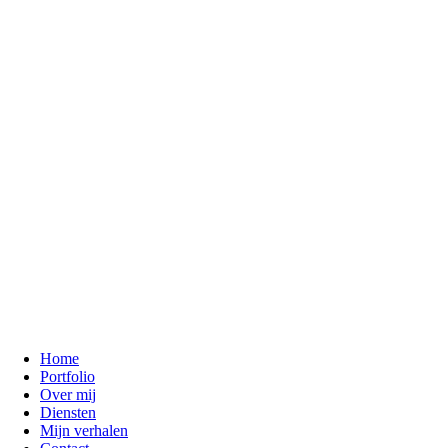
Home
Portfolio
Over mij
Diensten
Mijn verhalen