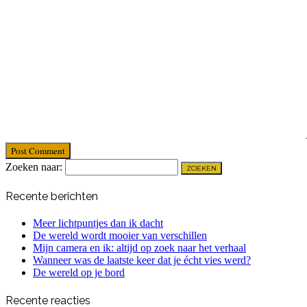
Post Comment
Zoeken naar:
Recente berichten
Meer lichtpuntjes dan ik dacht
De wereld wordt mooier van verschillen
Mijn camera en ik: altijd op zoek naar het verhaal
Wanneer was de laatste keer dat je écht vies werd?
De wereld op je bord
Recente reacties