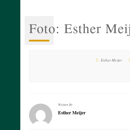
Foto: Esther Mei
Esther Meijer
Written By
Esther Meijer