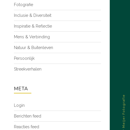
Fotografie
Inclusie & Diversiteit
Inspiratie & Reflectie
Mens & Verbinding
Natuur & Buitenleven
Persoonlijk
Streekverhalen
META
© 2026 – Esther Meijer Fotografie
Login
Berichten feed
Reacties feed