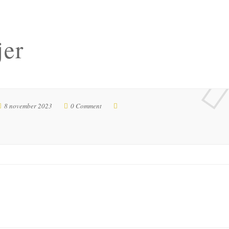
jer
8 november 2023
0 Comment